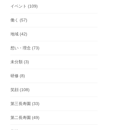
イベント
(109)
働く
(57)
地域
(42)
想い・理念
(73)
未分類
(3)
研修
(8)
笑顔
(108)
第三長寿園
(33)
第二長寿園
(49)