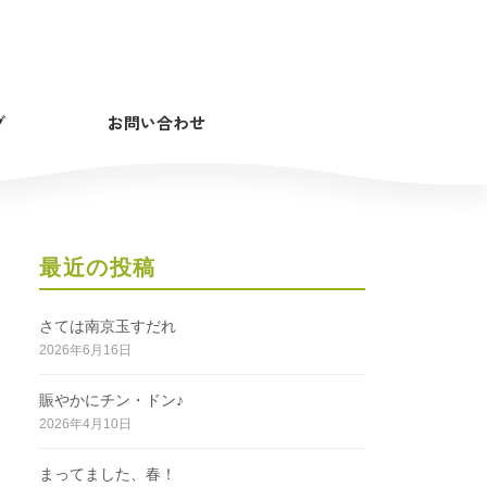
グ
お問い合わせ
最近の投稿
さては南京玉すだれ
2026年6月16日
賑やかにチン・ドン♪
2026年4月10日
まってました、春！