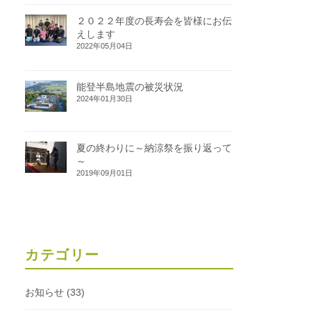
２０２２年度の長寿会を皆様にお伝
えします
2022年05月04日
能登半島地震の被災状況
2024年01月30日
夏の終わりに～納涼祭を振り返って
～
2019年09月01日
カテゴリー
お知らせ
(33)