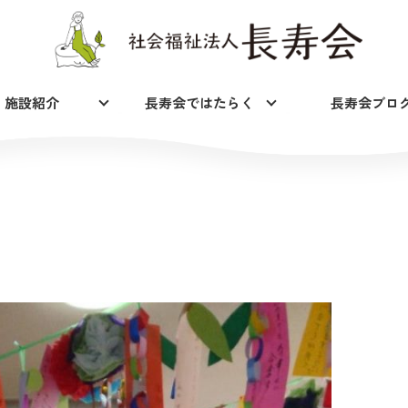
施設紹介
長寿会ではたらく
長寿会ブロ