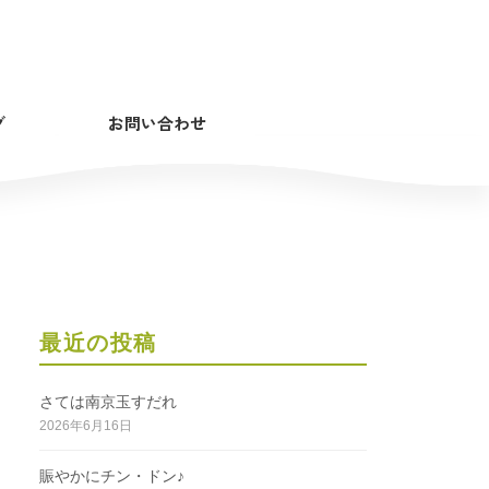
グ
お問い合わせ
最近の投稿
さては南京玉すだれ
2026年6月16日
賑やかにチン・ドン♪