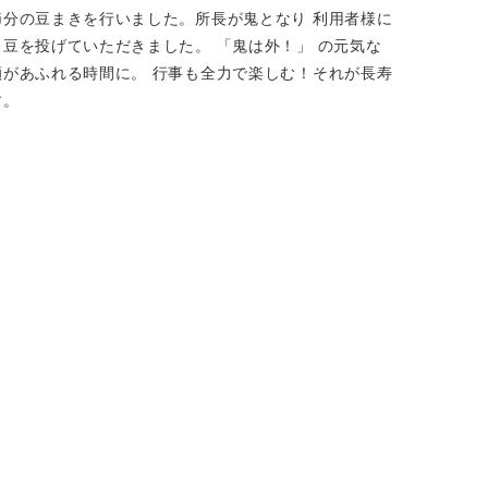
節分の豆まきを行いました。所長が鬼となり 利用者様に
り豆を投げていただきました。 「鬼は外！」 の元気な
顔があふれる時間に。 行事も全力で楽しむ！それが長寿
す。