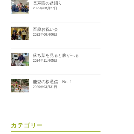
長寿園の盆踊り
2025年08月27日
百歳お祝い会
2022年06月06日
落ち葉を見ると腹がへる
2024年11月05日
能登の桜通信 No.１
2020年03月31日
カテゴリー