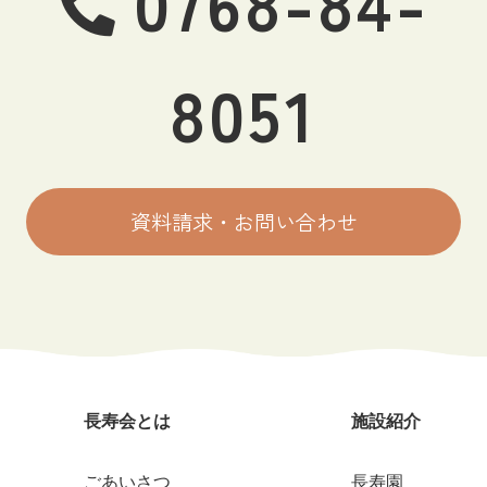
0768-84-
8051
資料請求・お問い合わせ
長寿会とは
施設紹介
ごあいさつ
長寿園