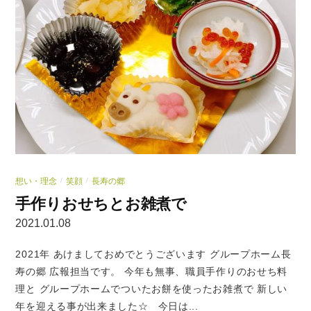
想い・理念
笑顔
長寿の郷
/
/
手作りおせちとお雑煮で
2021.01.08
2021年 あけましておめでとうございます グループホーム長
寿の郷 広報担当です。 今年も無事、職員手作りのおせち料
理と グループホームでついたお餅を使ったお雑煮で 新しい
年を迎える事が出来ました☆ 今日は...