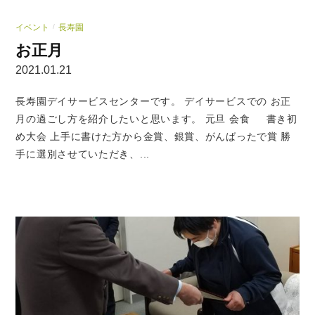
イベント
長寿園
/
お正月
2021.01.21
長寿園デイサービスセンターです。 デイサービスでの お正
月の過ごし方を紹介したいと思います。 元旦 会食 書き初
め大会 上手に書けた方から金賞、銀賞、がんばったで賞 勝
手に選別させていただき、...