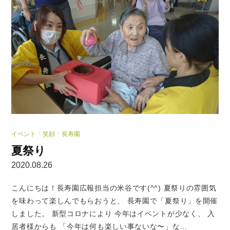
イベント
笑顔
長寿園
/
/
夏祭り
2020.08.26
こんにちは！長寿園広報担当の米谷です(^^) 夏祭りの雰囲気
を味わって楽しんでもらおうと、 長寿園で「夏祭り」を開催
しました。 新型コロナにより 今年はイベントが少なく、 入
居者様からも 「今年は何も楽しい事ないな〜」な...