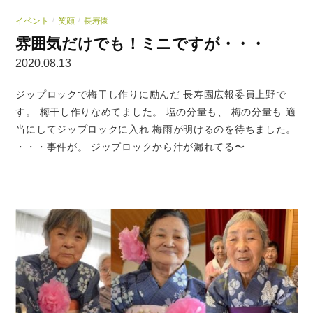
イベント
笑顔
長寿園
/
/
雰囲気だけでも！ミニですが・・・
2020.08.13
ジップロックで梅干し作りに励んだ 長寿園広報委員上野で
す。 梅干し作りなめてました。 塩の分量も、 梅の分量も 適
当にしてジップロックに入れ 梅雨が明けるのを待ちました。
・・・事件が。 ジップロックから汁が漏れてる〜 ...