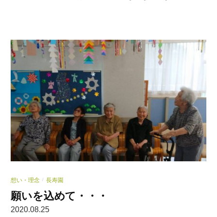
想い・理念
長寿園
/
願いを込めて・・・
2020.08.25