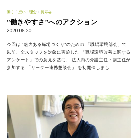
働く
想い・理念
長寿会
/
/
”働きやすさ”へのアクション
2020.08.30
今回は ”魅力ある職場づくり”のための 「職場環境部会」で
以前、全スタッフを対象に実施した 「職場環境改善に関する
アンケート」での意見を基に、 法人内の介護主任・副主任が
参加する 「リーダー連携懇談会」 を初開催しまし...