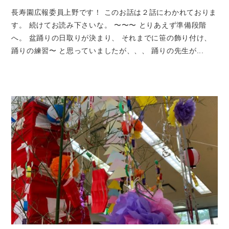
長寿園広報委員上野です！ このお話は２話にわかれておりま
す。 続けてお読み下さいな。 〜〜〜 とりあえず準備段階
へ。 盆踊りの日取りが決まり、 それまでに笹の飾り付け、
踊りの練習〜 と思っていましたが、、、 踊りの先生が...