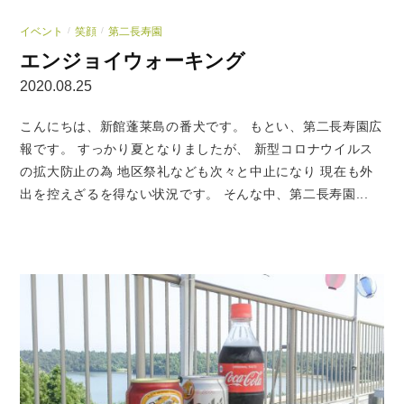
イベント
笑顔
第二長寿園
/
/
エンジョイウォーキング
2020.08.25
こんにちは、新館蓬莱島の番犬です。 もとい、第二長寿園広
報です。 すっかり夏となりましたが、 新型コロナウイルス
の拡大防止の為 地区祭礼なども次々と中止になり 現在も外
出を控えざるを得ない状況です。 そんな中、第二長寿園...