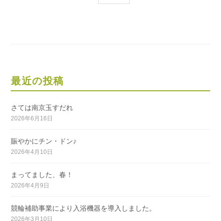
稿
の
ペ
ー
ジ
送
最近の投稿
り
さては南京玉すだれ
2026年6月16日
賑やかにチン・ドン♪
2026年4月10日
まってました、春！
2026年4月9日
競輪補助事業により入浴機器を導入しました。
2026年3月10日