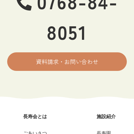
0768-84-
8051
資料請求・お問い合わせ
長寿会とは
施設紹介
ごあいさつ
長寿園