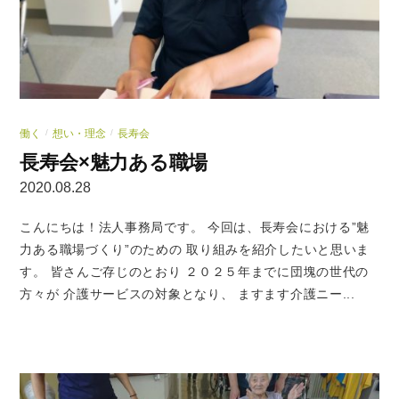
働く
想い・理念
長寿会
/
/
長寿会×魅力ある職場
2020.08.28
こんにちは！法人事務局です。 今回は、長寿会における”魅
力ある職場づくり”のための 取り組みを紹介したいと思いま
す。 皆さんご存じのとおり ２０２５年までに団塊の世代の
方々が 介護サービスの対象となり、 ますます介護ニー...