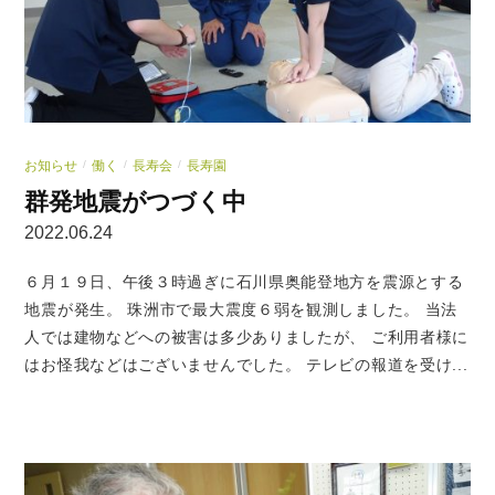
お知らせ
働く
長寿会
長寿園
/
/
/
群発地震がつづく中
2022.06.24
６月１９日、午後３時過ぎに石川県奥能登地方を震源とする
地震が発生。 珠洲市で最大震度６弱を観測しました。 当法
人では建物などへの被害は多少ありましたが、 ご利用者様に
はお怪我などはございませんでした。 テレビの報道を受け...