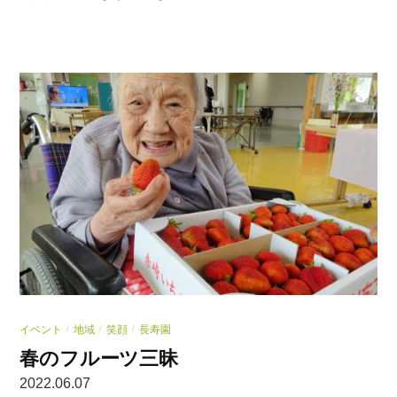
イベント
地域
笑顔
長寿園
/
/
/
春のフルーツ三昧
2022.06.07