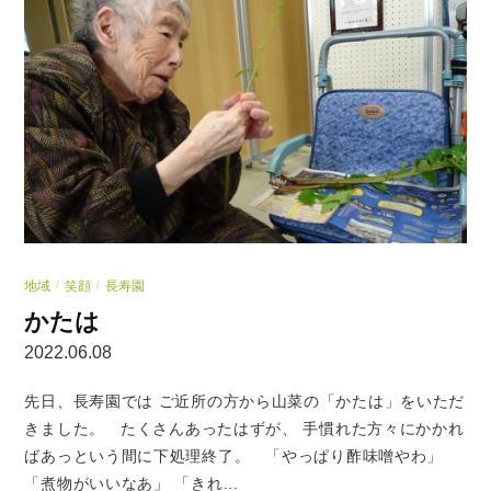
地域
笑顔
長寿園
/
/
かたは
2022.06.08
先日、長寿園では ご近所の方から山菜の「かたは」をいただ
きました。 たくさんあったはずが、 手慣れた方々にかかれ
ばあっという間に下処理終了。 「やっぱり酢味噌やわ」
「煮物がいいなあ」 「きれ...