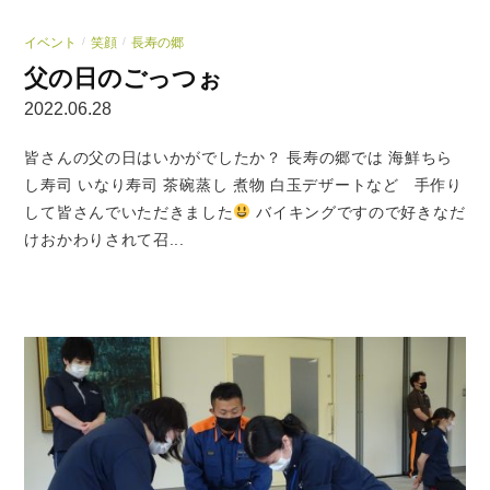
イベント
笑顔
長寿の郷
/
/
父の日のごっつぉ
2022.06.28
皆さんの父の日はいかがでしたか？ 長寿の郷では 海鮮ちら
し寿司 いなり寿司 茶碗蒸し 煮物 白玉デザートなど 手作り
して皆さんでいただきました
バイキングですので好きなだ
けおかわりされて召...