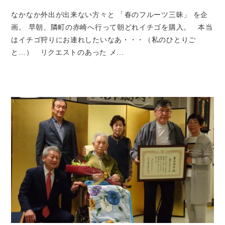
なかなか外出が出来ない方々と 「春のフルーツ三昧」 を企
画。 早朝、隣町の赤崎へ行って朝どれイチゴを購入。 本当
はイチゴ狩りにお連れしたいなあ・・・（私のひとりご
と…） リクエストのあった メ...