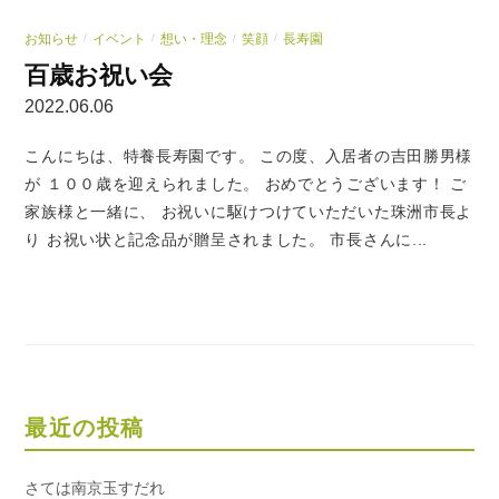
お知らせ
イベント
想い・理念
笑顔
長寿園
/
/
/
/
百歳お祝い会
2022.06.06
こんにちは、特養長寿園です。 この度、入居者の吉田勝男様
が １００歳を迎えられました。 おめでとうございます！ ご
家族様と一緒に、 お祝いに駆けつけていただいた珠洲市長よ
り お祝い状と記念品が贈呈されました。 市長さんに...
最近の投稿
さては南京玉すだれ