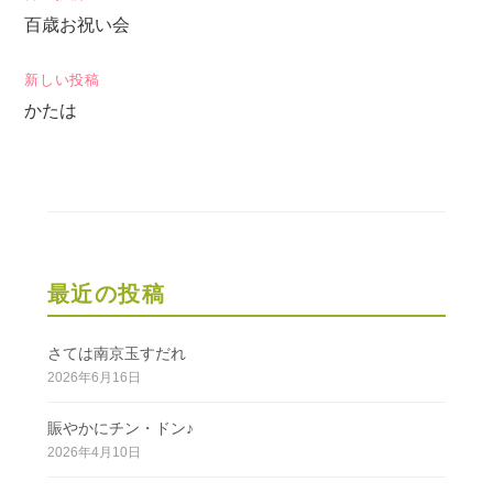
百歳お祝い会
稿
ナ
新しい投稿
ビ
かたは
ゲ
ー
シ
ョ
ン
最近の投稿
さては南京玉すだれ
2026年6月16日
賑やかにチン・ドン♪
2026年4月10日