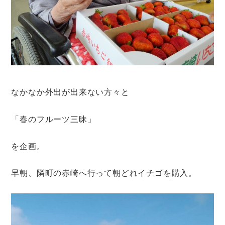
なかなか外出が出来ない方々と
「春のフルーツ三昧」
を企画。
早朝、隣町の赤崎へ行って朝どれイチゴを購入。