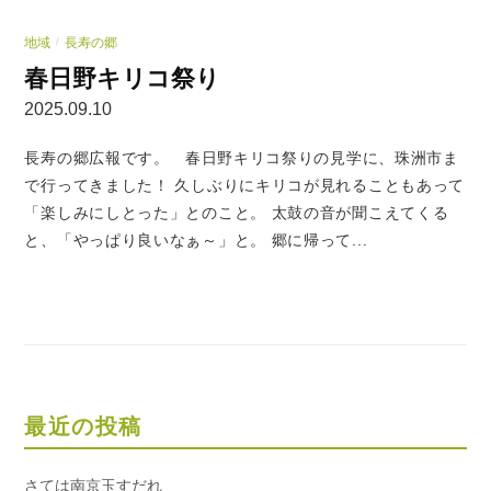
地域
長寿の郷
/
春日野キリコ祭り
2025.09.10
長寿の郷広報です。 春日野キリコ祭りの見学に、珠洲市ま
で行ってきました！ 久しぶりにキリコが見れることもあって
「楽しみにしとった」とのこと。 太鼓の音が聞こえてくる
と、「やっぱり良いなぁ～」と。 郷に帰って...
最近の投稿
さては南京玉すだれ