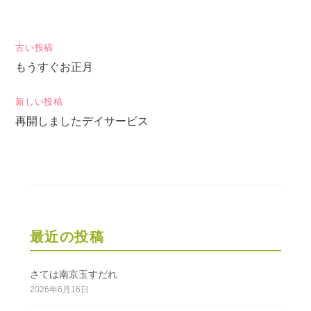
投
古い投稿
もうすぐお正月
稿
ナ
新しい投稿
ビ
再開しましたデイサービス
ゲ
ー
シ
ョ
ン
最近の投稿
さては南京玉すだれ
2026年6月16日