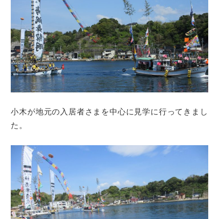
小木が地元の入居者さまを中心に見学に行ってきまし
た。