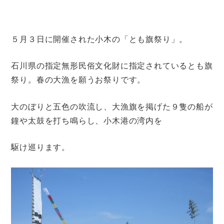
５月３日に開催された小木の「とも旗祭り」。
石川県の指定無形民俗文化財に指定されているとも旗
祭り。春の大漁を願うお祭りです。
大のぼりと五色の吹流し、大漁旗を掲げた９隻の船が
鐘や太鼓を打ち鳴らし、小木港の湾内を
駆け巡ります。