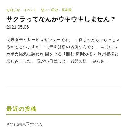
お知らせ
イベント
想い・理念
長寿園
/
/
/
サクラってなんかウキウキしません？
2021.05.06
長寿園デイサービスセンターです。 ご存じの方もいらっしゃ
るかと思いますが、 長寿園は桜の名所なんです。 ４月のポ
カポカ陽気に誘われ 園をぐるり囲む 満開の桜を 利用者様と
楽しみました。 暖かい日差しと、満開の桜。 みなさ...
最近の投稿
さては南京玉すだれ