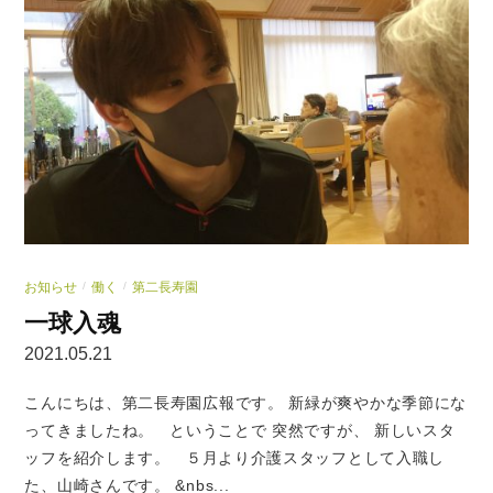
お知らせ
働く
第二長寿園
/
/
一球入魂
2021.05.21
こんにちは、第二長寿園広報です。 新緑が爽やかな季節にな
ってきましたね。 ということで 突然ですが、 新しいスタ
ッフを紹介します。 ５月より介護スタッフとして入職し
た、山崎さんです。 &nbs...