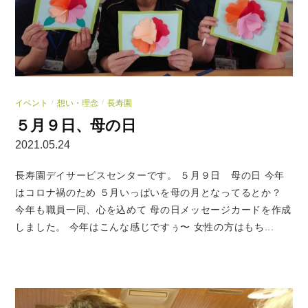
イベント
想い・理念
長寿園
/
/
５月９日、母の日
2021.05.24
長寿園デイサービスセンターです。 ５月９日 母の日 今年
はコロナ禍のため ５月いっぱいを母の月となってるとか？
今年も職員一同、心を込めて 母の日メッセージカードを作成
しました。 今年はこんな感じですぅ〜 女性の方はもち...