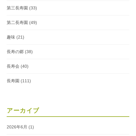
第三長寿園
(33)
第二長寿園
(49)
趣味
(21)
長寿の郷
(38)
長寿会
(40)
長寿園
(111)
アーカイブ
2026年6月
(1)