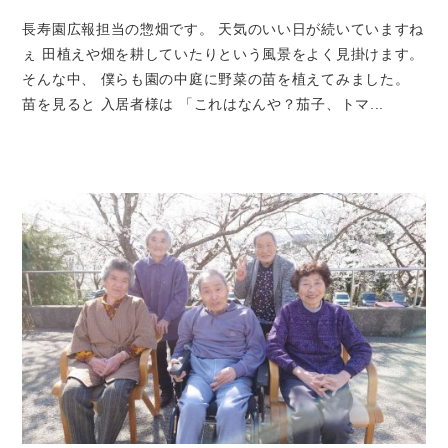
長寿園広報担当の惣畑です。 天気のいい日が続いていますね
ぇ 田植えや畑を耕していたりという風景をよく見掛けます。
そんな中、 僕らも園の中庭に野菜の苗を植えてみました。
苗を見ると 入居者様は 「これはなんや？茄子、トマ...