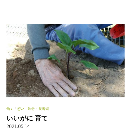
働く
想い・理念
長寿園
/
/
いいがに 育て
2021.05.14