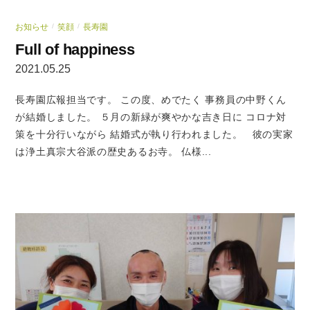
お知らせ
笑顔
長寿園
/
/
Full of happiness
2021.05.25
長寿園広報担当です。 この度、めでたく 事務員の中野くん
が結婚しました。 ５月の新緑が爽やかな吉き日に コロナ対
策を十分行いながら 結婚式が執り行われました。 彼の実家
は浄土真宗大谷派の歴史あるお寺。 仏様...