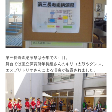
第三長寿園納涼祭は今年で３回目。
舞台では宝立保育所年長組さんのキリコ太鼓やダンス、
エスプリトリオさんによる演奏が披露されました。