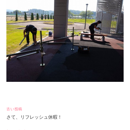
投
古い投稿
さて、リフレッシュ休暇！
稿
ナ