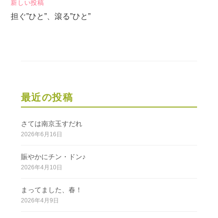
新しい投稿
ビ
担ぐ”ひと”、滾る”ひと”
ゲ
ー
シ
ョ
ン
最近の投稿
さては南京玉すだれ
2026年6月16日
賑やかにチン・ドン♪
2026年4月10日
まってました、春！
2026年4月9日