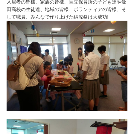
入居者の皆様、家族の皆様、宝立保育所の子ども達や飯
田高校の生徒達、地域の皆様、ボランティアの皆様、そ
して職員、みんなで作り上げた納涼祭は大成功!