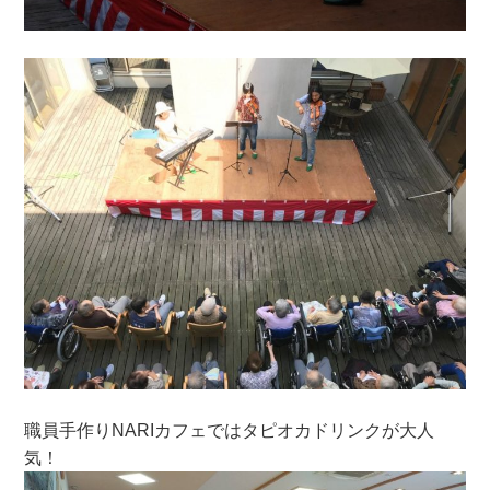
職員手作りNARIカフェではタピオカドリンクが大人
気！