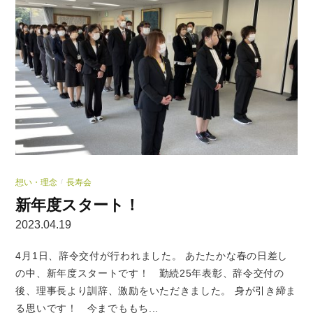
想い・理念
長寿会
/
新年度スタート！
2023.04.19
4月1日、辞令交付が行われました。 あたたかな春の日差し
の中、新年度スタートです！ 勤続25年表彰、辞令交付の
後、理事長より訓辞、激励をいただきました。 身が引き締ま
る思いです！ 今までももち...