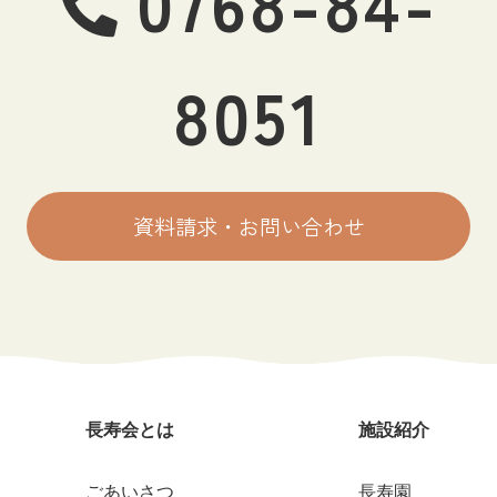
0768-84-
8051
資料請求・お問い合わせ
長寿会とは
施設紹介
ごあいさつ
長寿園