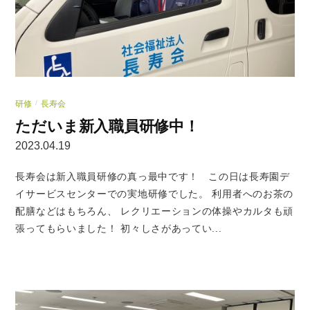
研修
長寿会
/
ただいま新入職員研修中！
2023.04.19
長寿会は新入職員研修の真っ最中です！ この日は長寿園デ
イサービスセンターでの実地研修でした。 利用者へのお茶の
配膳などはもちろん、 レクリエーションの体操やカルタも頑
張ってもらいました！ 初々しさがあってい...