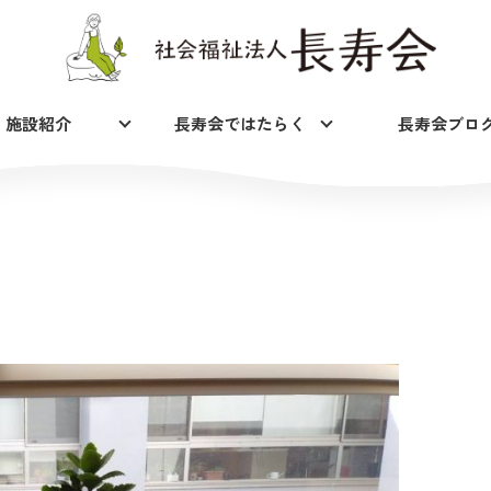
施設紹介
長寿会ではたらく
長寿会ブロ