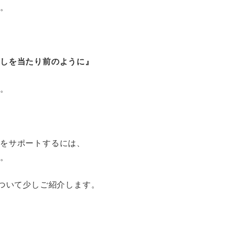
す。
らしを当たり前のように』
す。
をサポートするには、
す。
ついて少しご紹介します。