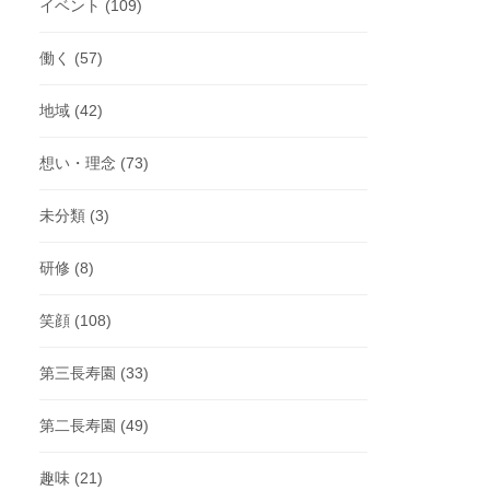
イベント
(109)
働く
(57)
地域
(42)
想い・理念
(73)
未分類
(3)
研修
(8)
笑顔
(108)
第三長寿園
(33)
第二長寿園
(49)
趣味
(21)