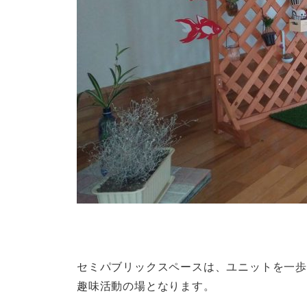
セミパブリックスペースは、ユニットを一
趣味活動の場となります。