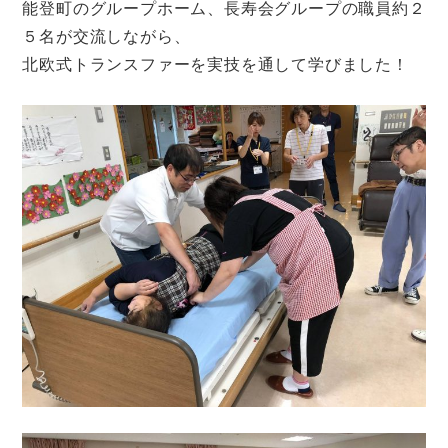
能登町のグループホーム、長寿会グループの職員約２
５名が交流しながら、
北欧式トランスファーを実技を通して学びました！