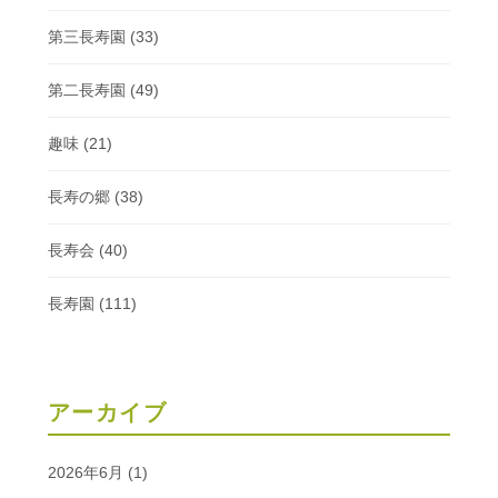
第三長寿園
(33)
第二長寿園
(49)
趣味
(21)
長寿の郷
(38)
長寿会
(40)
長寿園
(111)
アーカイブ
2026年6月
(1)