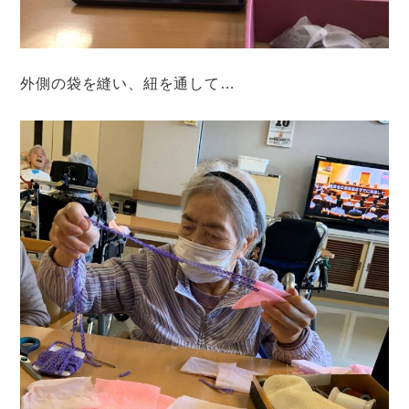
外側の袋を縫い、紐を通して…