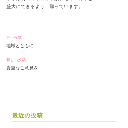
盛大にできるよう、願っています。
投
古い投稿
地域とともに
稿
ナ
新しい投稿
ビ
貴重なご意見を
ゲ
ー
シ
ョ
ン
最近の投稿