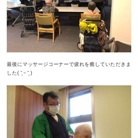
最後にマッサージコーナーで疲れを癒していただきま
した( ˘͈ ᵕ ˘͈ )