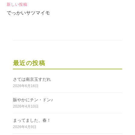
ナ
新しい投稿
ビ
でっかいサツマイモ
ゲ
ー
シ
ョ
ン
最近の投稿
さては南京玉すだれ
2026年6月16日
賑やかにチン・ドン♪
2026年4月10日
まってました、春！
2026年4月9日