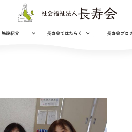
施設紹介
長寿会ではたらく
長寿会ブロ