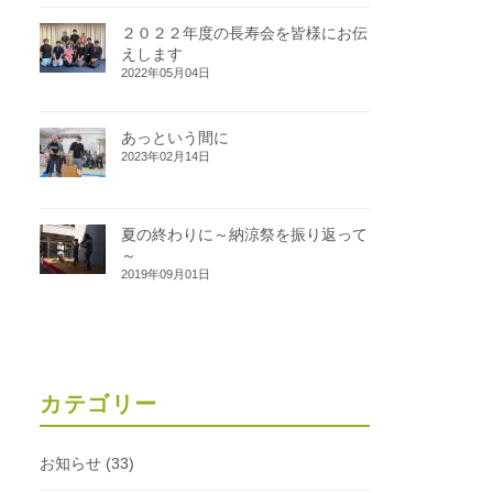
２０２２年度の長寿会を皆様にお伝
えします
2022年05月04日
あっという間に
2023年02月14日
夏の終わりに～納涼祭を振り返って
～
2019年09月01日
カテゴリー
お知らせ
(33)