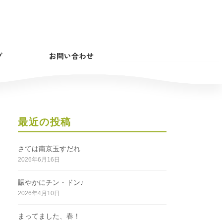
グ
お問い合わせ
最近の投稿
さては南京玉すだれ
2026年6月16日
賑やかにチン・ドン♪
2026年4月10日
まってました、春！