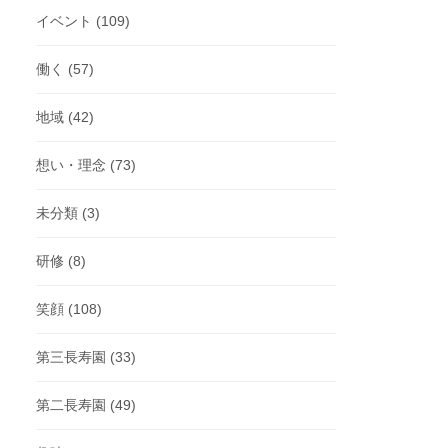
イベント
(109)
働く
(57)
地域
(42)
想い・理念
(73)
未分類
(3)
研修
(8)
笑顔
(108)
第三長寿園
(33)
第二長寿園
(49)