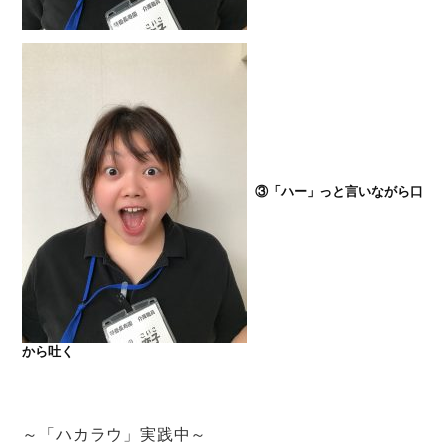
③「ハー」っと言いながら口
から吐く
～「ハカラウ」実践中～