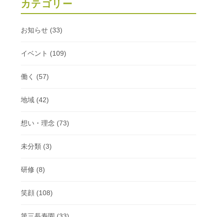
カテゴリー
お知らせ
(33)
イベント
(109)
働く
(57)
地域
(42)
想い・理念
(73)
未分類
(3)
研修
(8)
笑顔
(108)
第三長寿園
(33)