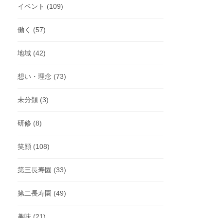
イベント
(109)
働く
(57)
地域
(42)
想い・理念
(73)
未分類
(3)
研修
(8)
笑顔
(108)
第三長寿園
(33)
第二長寿園
(49)
趣味
(21)