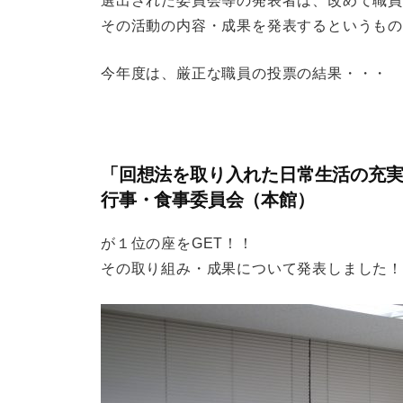
選出された委員会等の発表者は、改めて職
その活動の内容・成果を発表するというも
今年度は、厳正な職員の投票の結果・・・
「回想法を取り入れた日常生活の充
行事・食事委員会（本館）
が１位の座をGET！！
その取り組み・成果について発表しました！