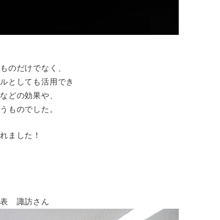
くものだけでなく、
ールとしても活用でき
るなどの効果や、
いうものでした。
れました！
代表 諏訪さん