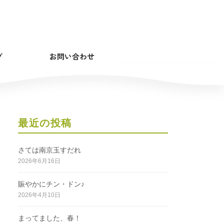
グ
お問い合わせ
最近の投稿
さては南京玉すだれ
2026年6月16日
賑やかにチン・ドン♪
2026年4月10日
まってました、春！