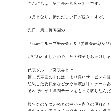
こんにちは、第二長寿園広報担当です。
３月となり、慌ただしい日が続きますが、
先日、第二長寿園の
『代表グループ発表会』&『委員会表彰及び
が行われましたので、その様子をお届けし
代表グループ発表会とは・・・
第二長寿園の中には、より良いサービスを
組織した委員会などが今年度は計９チーム
それぞれが１年間テーマをもって取り組ん
報告会の９つの発表の中から内容の優れた