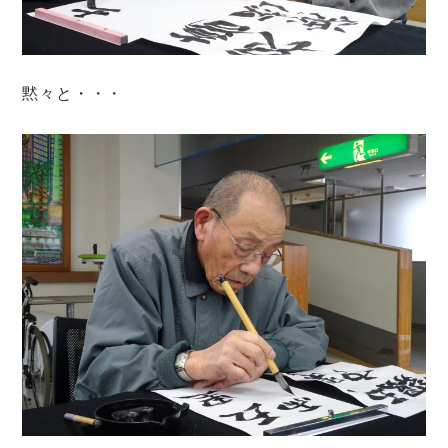
黙々と・・・