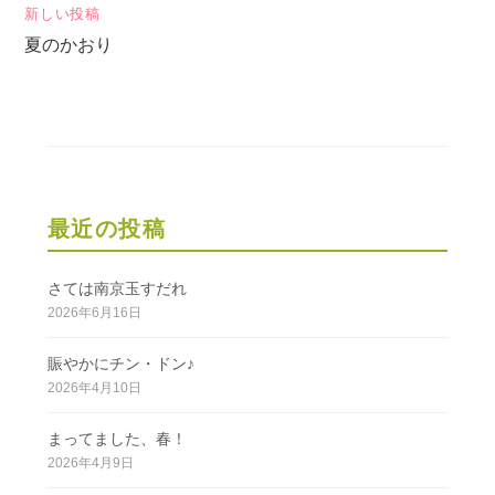
新しい投稿
ビ
夏のかおり
ゲ
ー
シ
ョ
ン
最近の投稿
さては南京玉すだれ
2026年6月16日
賑やかにチン・ドン♪
2026年4月10日
まってました、春！
2026年4月9日