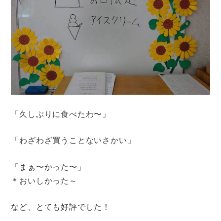
「久しぶりに食べたわ〜」
「わざわざ買うことないさかい」
「まぁ〜かった〜」
＊おいしかった～
など、とても好評でした！