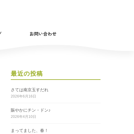
グ
お問い合わせ
最近の投稿
さては南京玉すだれ
2026年6月16日
賑やかにチン・ドン♪
2026年4月10日
まってました、春！