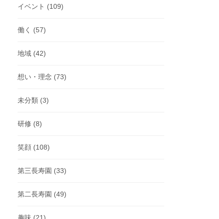
イベント
(109)
働く
(57)
地域
(42)
想い・理念
(73)
未分類
(3)
研修
(8)
笑顔
(108)
第三長寿園
(33)
第二長寿園
(49)
趣味
(21)