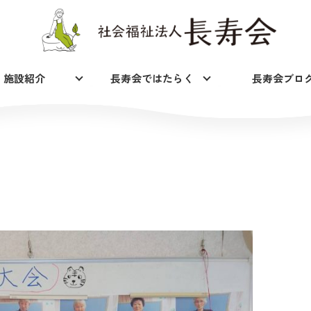
施設紹介
長寿会ではたらく
長寿会ブロ