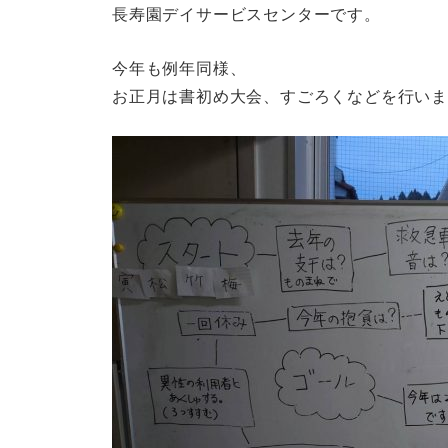
長寿園デイサービスセンターです。
今年も例年同様、
お正月は書初め大会、すごろくなどを行い