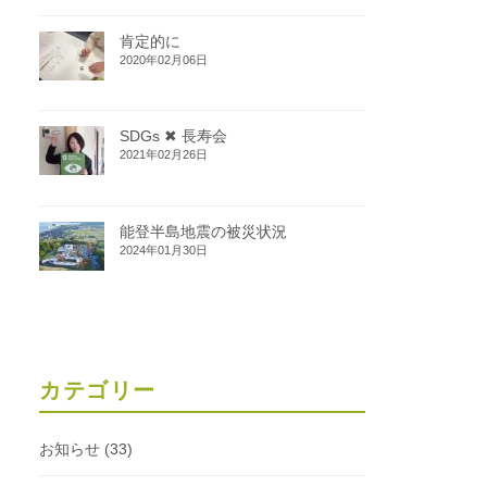
肯定的に
2020年02月06日
SDGs ✖ 長寿会
2021年02月26日
能登半島地震の被災状況
2024年01月30日
カテゴリー
お知らせ
(33)