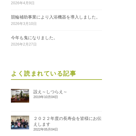
2026年4月9日
競輪補助事業により入浴機器を導入しました。
2026年3月10日
今年も鬼になりました。
2026年2月27日
よく読まれている記事
設え～しつらえ～
2019年10月04日
２０２２年度の長寿会を皆様にお伝
えします
2022年05月04日