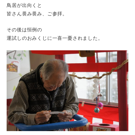
鳥居が出向くと
皆さん畏み畏み、ご参拝。
その後は恒例の
運試しのおみくじに一喜一憂されました。