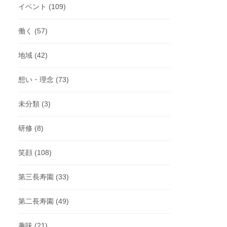
イベント
(109)
働く
(57)
地域
(42)
想い・理念
(73)
未分類
(3)
研修
(8)
笑顔
(108)
第三長寿園
(33)
第二長寿園
(49)
趣味
(21)