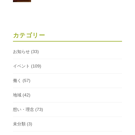
カテゴリー
お知らせ
(33)
イベント
(109)
働く
(57)
地域
(42)
想い・理念
(73)
未分類
(3)