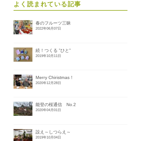
よく読まれている記事
春のフルーツ三昧
2022年06月07日
続！つくる ”ひと”
2019年10月11日
Merry Chiristmas！
2020年12月28日
能登の桜通信 No.2
2020年04月01日
設え～しつらえ～
2019年10月04日