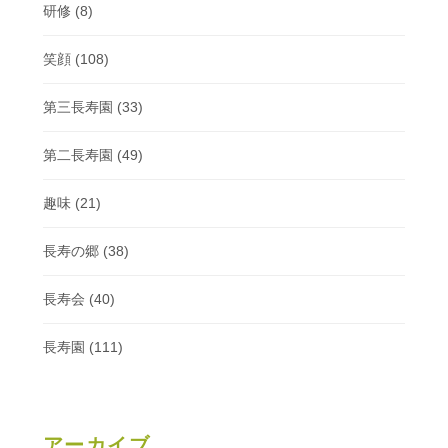
研修
(8)
笑顔
(108)
第三長寿園
(33)
第二長寿園
(49)
趣味
(21)
長寿の郷
(38)
長寿会
(40)
長寿園
(111)
アーカイブ