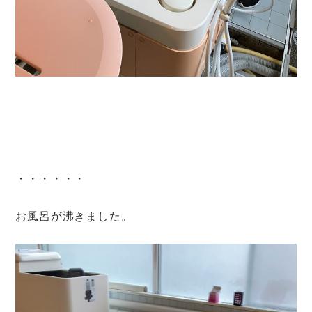
・・・・・・
お風呂が沸きました。