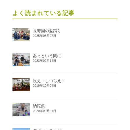
よく読まれている記事
長寿園の盆踊り
2025年08月27日
あっという間に
2023年02月14日
設え～しつらえ～
2019年10月04日
納涼祭
2020年09月01日