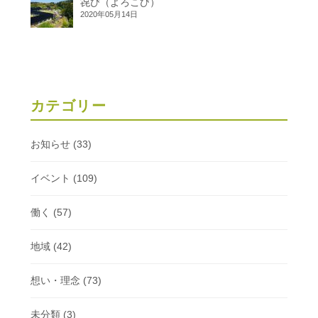
㐂び（よろこび）
2020年05月14日
カテゴリー
お知らせ
(33)
イベント
(109)
働く
(57)
地域
(42)
想い・理念
(73)
未分類
(3)