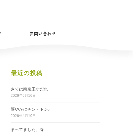
グ
お問い合わせ
最近の投稿
さては南京玉すだれ
2026年6月16日
賑やかにチン・ドン♪
2026年4月10日
まってました、春！