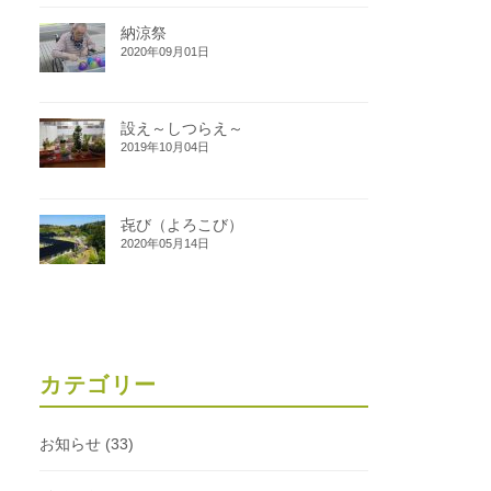
納涼祭
2020年09月01日
設え～しつらえ～
2019年10月04日
㐂び（よろこび）
2020年05月14日
カテゴリー
お知らせ
(33)