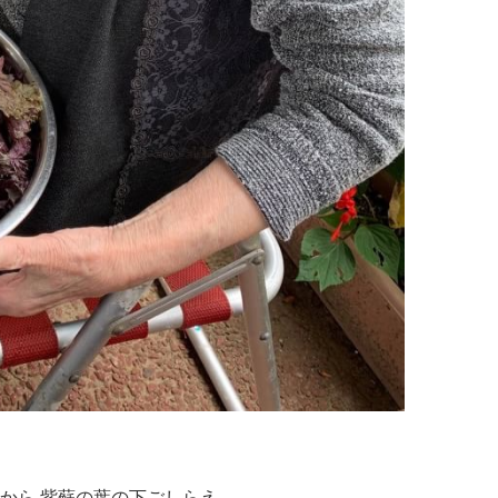
から 紫蘇の葉の下ごしらえ。