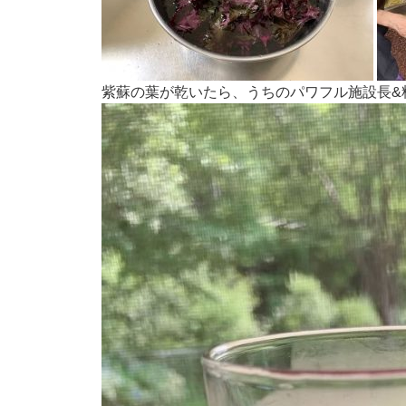
紫蘇の葉が乾いたら、うちのパワフル施設長&