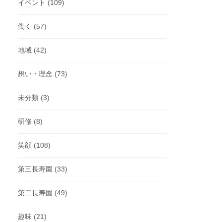
イベント
(109)
働く
(57)
地域
(42)
想い・理念
(73)
未分類
(3)
研修
(8)
笑顔
(108)
第三長寿園
(33)
第二長寿園
(49)
趣味
(21)