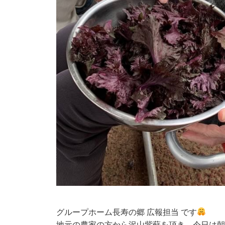
グループホーム長寿の郷 広報担当 です
地元の農家の方から沢山紫蘇を頂き、今日は朝