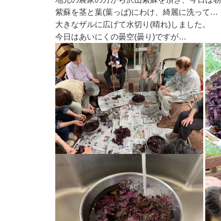
紫蘇を茎と葉(葉っぱ)にわけ、綺麗に洗って…
大きなザルに広げて水切り(晴れ)しました。
今日はあいにくの曇空(曇り)ですが…