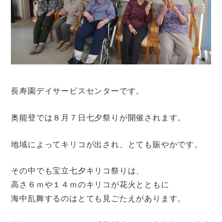
長寿園デイサービスセンターです。
奥能登では８月７日七夕祭りが開催されます。
地域によってキリコが出され、とても賑やかです。
その中でも宝立七夕キリコ祭りは、
高さ６ｍや１４ｍのキリコが花火とともに
海中乱舞するのはとても見ごたえがあります。