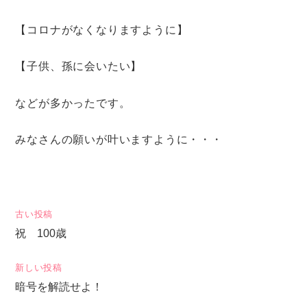
【コロナがなくなりますように】
【子供、孫に会いたい】
などが多かったです。
みなさんの願いが叶いますように・・・
投
古い投稿
祝 100歳
稿
ナ
新しい投稿
ビ
暗号を解読せよ！
ゲ