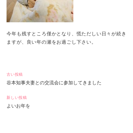
今年も残すところ僅かとなり、慌ただしい日々が続き
ますが、良い年の瀬をお過ごし下さい。
投
古い投稿
谷本知事夫妻との交流会に参加してきました
稿
ナ
新しい投稿
ビ
よいお年を
ゲ
ー
シ