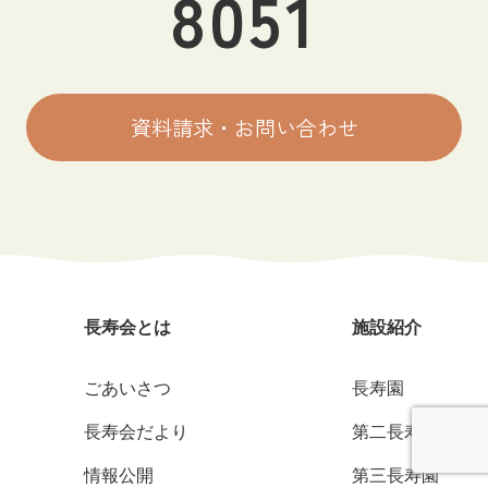
8051
資料請求・お問い合わせ
長寿会とは
施設紹介
ごあいさつ
長寿園
長寿会だより
第二長寿園
情報公開
第三長寿園