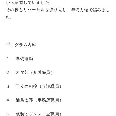
から練習していました。
その後もリハーサルを繰り返し、準備万端で臨みまし
た。
プログラム内容
１． 準備運動
２． オタ芸（介護職員）
３． 干支の相撲（介護職員）
４． 浦島太郎（事務所職員）
５． 仮装でダンス（全職員）