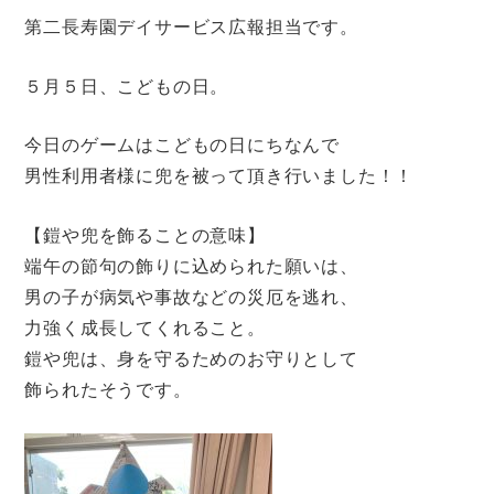
第二長寿園デイサービス広報担当です。
５月５日、こどもの日。
今日のゲームはこどもの日にちなんで
男性利用者様に兜を被って頂き行いました！！
【鎧や兜を飾ることの意味】
端午の節句の飾りに込められた願いは、
男の子が病気や事故などの災厄を逃れ、
力強く成長してくれること。
鎧や兜は、身を守るためのお守りとして
飾られたそうです。