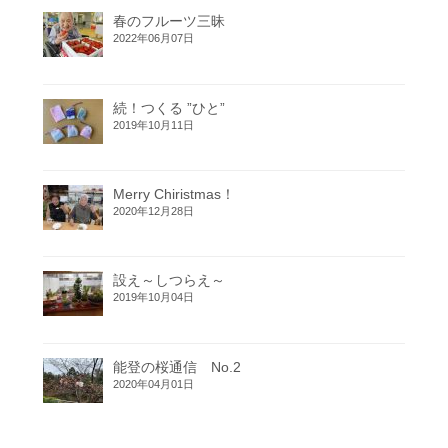
春のフルーツ三昧
2022年06月07日
続！つくる ”ひと”
2019年10月11日
Merry Chiristmas！
2020年12月28日
設え～しつらえ～
2019年10月04日
能登の桜通信 No.2
2020年04月01日