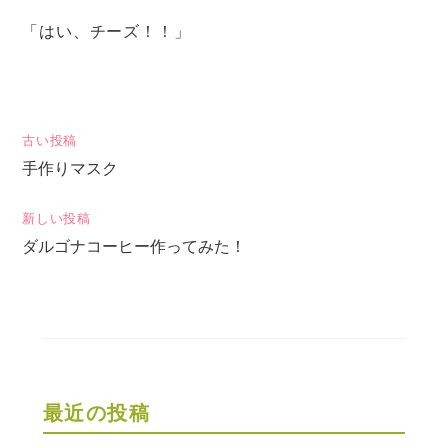
「はい、チーズ！！」
投
古い投稿
手作りマスク
稿
ナ
新しい投稿
ビ
ダルゴナコーヒー作ってみた！
ゲ
ー
シ
ョ
ン
最近の投稿