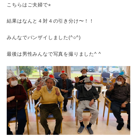
こちらはご夫婦で⭐︎
結果はなんと４対４の引き分け〜！！
みんなでバンザイしました(^○^)
最後は男性みんなで写真を撮りました^ ^