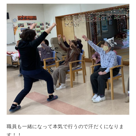
職員も一緒になって本気で行うので汗だくになりま
す！！