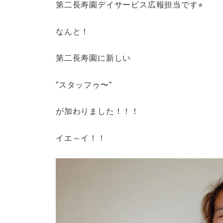
第二長寿園デイサービス広報担当です⭐︎
なんと！
第二長寿園に新しい
”スタッフゥ〜”
が加わりました！！！
イエ～イ！！