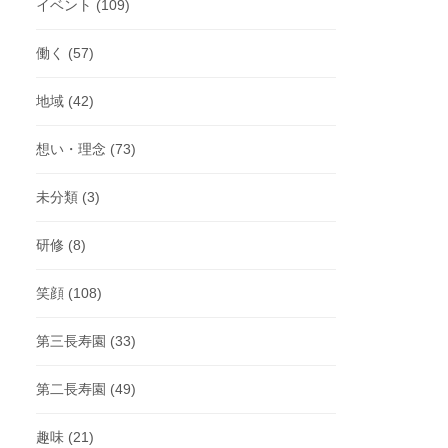
イベント
(109)
働く
(57)
地域
(42)
想い・理念
(73)
未分類
(3)
研修
(8)
笑顔
(108)
第三長寿園
(33)
第二長寿園
(49)
趣味
(21)