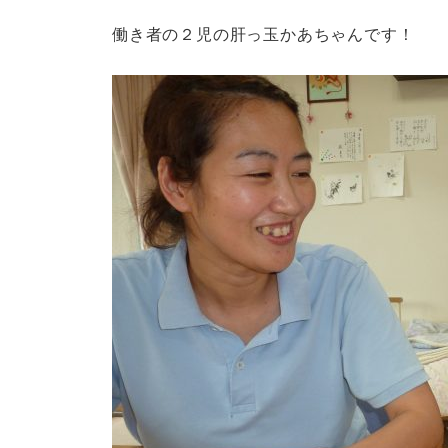
働き者の２児の肝っ玉かあちゃんです！