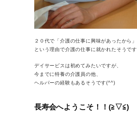
２０代で「介護の仕事に興味があったから」
という理由で介護の仕事に就かれたそうで
デイサービスは初めてみたいですが、
今までに特養の介護員の他、
ヘルパーの経験もあるそうです(^^)
長寿会へようこそ！！(≧▽≦)