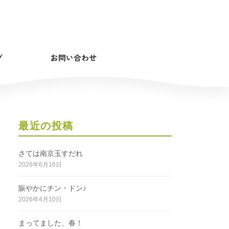
グ
お問い合わせ
最近の投稿
さては南京玉すだれ
2026年6月16日
賑やかにチン・ドン♪
2026年4月10日
まってました、春！