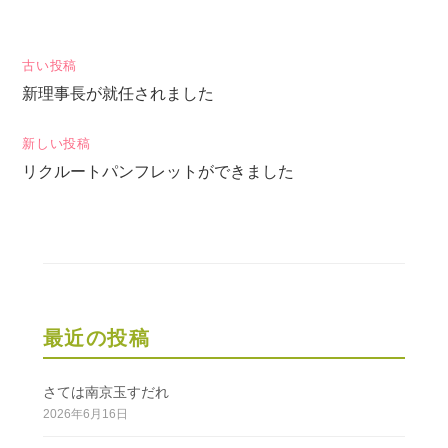
投
古い投稿
新理事長が就任されました
稿
ナ
新しい投稿
ビ
リクルートパンフレットができました
ゲ
ー
シ
ョ
ン
最近の投稿
さては南京玉すだれ
2026年6月16日