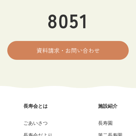
8051
資料請求・お問い合わせ
長寿会とは
施設紹介
ごあいさつ
長寿園
長寿会だより
第二長寿園