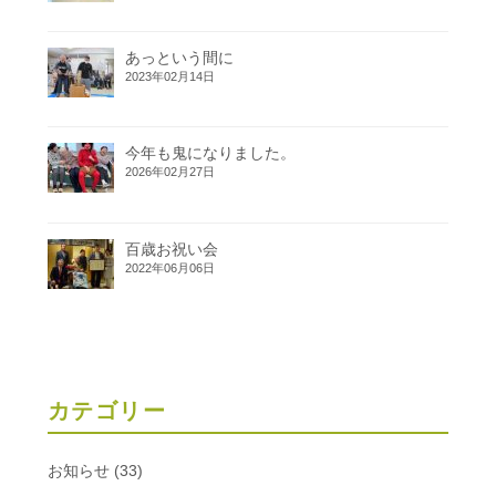
あっという間に
2023年02月14日
今年も鬼になりました。
2026年02月27日
百歳お祝い会
2022年06月06日
カテゴリー
お知らせ
(33)