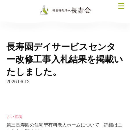
コ
メ
ン
ニ
テ
ュ
ン
ー
ツ
を
へ
開
長寿園デイサービスセンタ
ス
く
キ
ー改修工事入札結果を掲載い
ッ
プ
たしました。
2026.06.12
投
古い投稿
第三長寿園の住宅型有料老人ホームについて 詳細はこ
稿