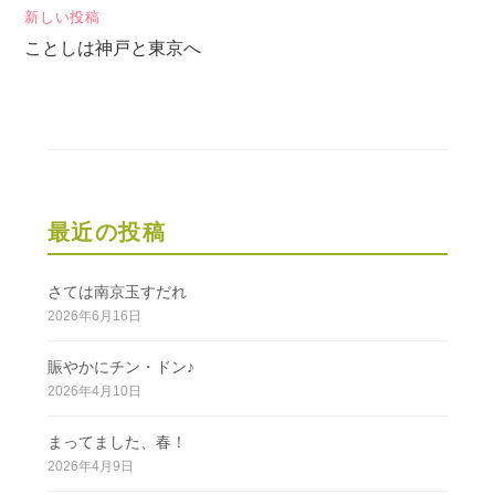
ナ
新しい投稿
ビ
ことしは神戸と東京へ
ゲ
ー
シ
ョ
ン
最近の投稿
さては南京玉すだれ
2026年6月16日
賑やかにチン・ドン♪
2026年4月10日
まってました、春！
2026年4月9日