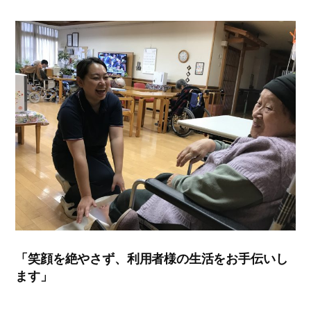
「笑顔を絶やさず、利用者様の生活をお手伝いし
ます」