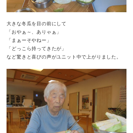
大きな冬瓜を目の前にして
「おやぁ～、ありゃぁ」
「まぁーそやねー」
「どっこら持ってきたが」
など驚きと喜びの声がユニット中で上がりました。