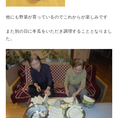
他にも野菜が育っているのでこれからが楽しみです
また別の日に冬瓜をいただき調理することとなりまし
た。