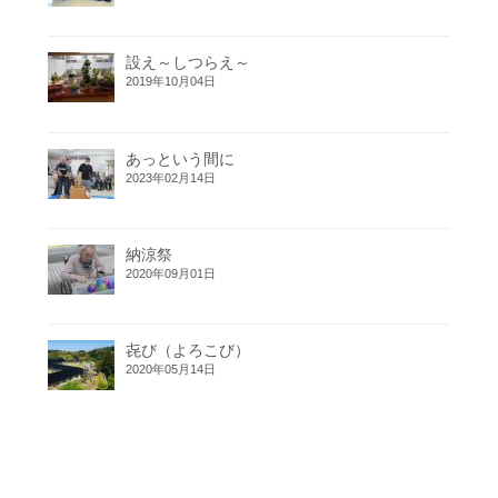
設え～しつらえ～
2019年10月04日
あっという間に
2023年02月14日
納涼祭
2020年09月01日
㐂び（よろこび）
2020年05月14日