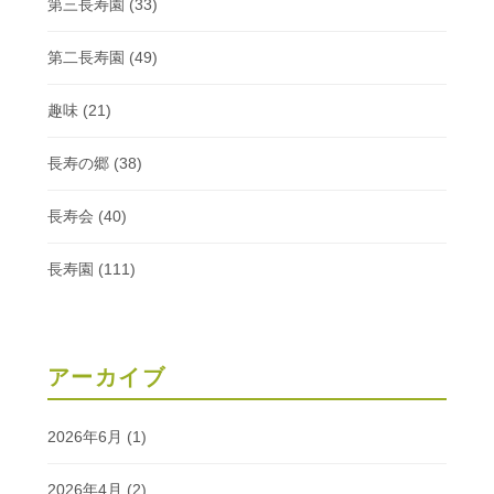
第三長寿園
(33)
第二長寿園
(49)
趣味
(21)
長寿の郷
(38)
長寿会
(40)
長寿園
(111)
アーカイブ
2026年6月
(1)
2026年4月
(2)