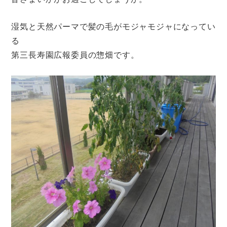
湿気と天然パーマで髪の毛がモジャモジャになってい
る
第三長寿園広報委員の惣畑です。