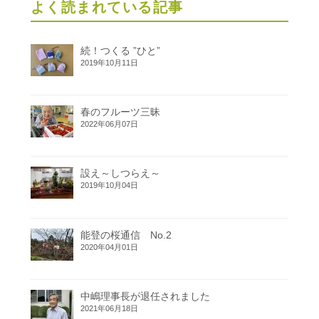
よく読まれている記事
続！つくる ”ひと”
2019年10月11日
春のフルーツ三昧
2022年06月07日
設え～しつらえ～
2019年10月04日
能登の桜通信 No.2
2020年04月01日
中嶋理事長が退任されました
2021年06月18日