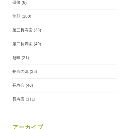
研修
(8)
笑顔
(108)
第三長寿園
(33)
第二長寿園
(49)
趣味
(21)
長寿の郷
(38)
長寿会
(40)
長寿園
(111)
アーカイブ