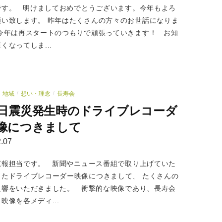
です。 明けましておめでとうございます。今年もよろ
願い致します。 昨年はたくさんの方々のお世話になりま
 今年は再スタートのつもりで頑張っていきます！ お知
くなってしま...
地域
想い・理念
長寿会
/
/
1日震災発生時のドライブレコーダ
像につきまして
.07
広報担当です。 新聞やニュース番組で取り上げていた
したドライブレコーダー映像につきまして、 たくさんの
反響をいただきました。 衝撃的な映像であり、長寿会
映像を各メディ...