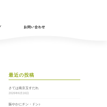
グ
お問い合わせ
最近の投稿
さては南京玉すだれ
2026年6月16日
賑やかにチン・ドン♪