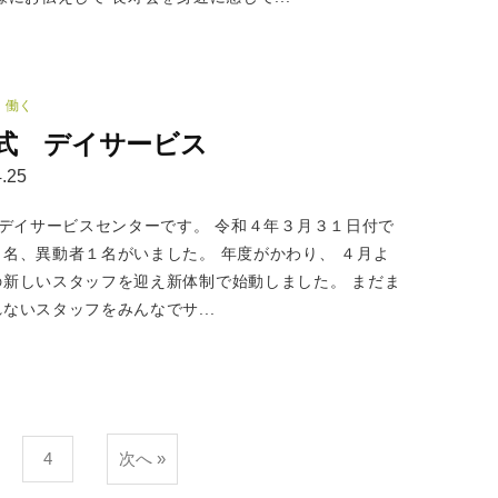
働く
式 デイサービス
.25
デイサービスセンターです。 令和４年３月３１日付で
２名、異動者１名がいました。 年度がかわり、 ４月よ
の新しいスタッフを迎え新体制で始動しました。 まだま
ないスタッフをみんなでサ...
4
次へ »