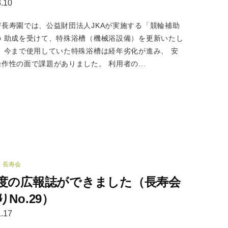
.10
び長寿園では、公益財団法人JKAが実施する「競輪補助
の 助成を受けて、特殊浴槽（機械浴設備）を更新いたし
。 今まで使用していた特殊浴槽は経年劣化が進み、 安
作性の面で課題がありました。 利用者の...
長寿会
度の広報誌ができました（長寿会
No.29）
.17