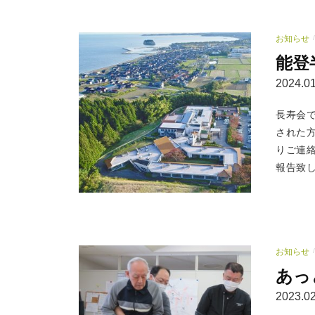
お知らせ
/
能登
2024.01
長寿会
された
りご連
報告致し
お知らせ
/
あっ
2023.02