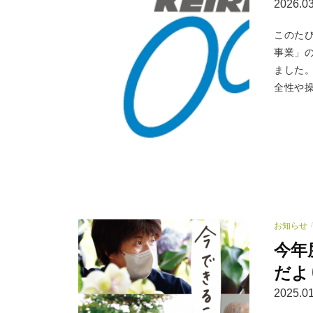
2026.03
このた
事業」
ました
全性や操
お知らせ
/
今年
だより
2025.01