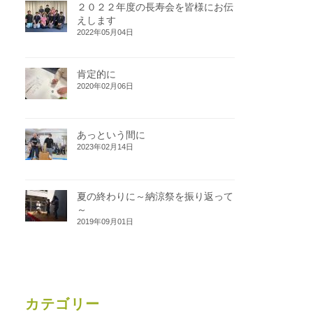
２０２２年度の長寿会を皆様にお伝
えします
2022年05月04日
肯定的に
2020年02月06日
あっという間に
2023年02月14日
夏の終わりに～納涼祭を振り返って
～
2019年09月01日
カテゴリー