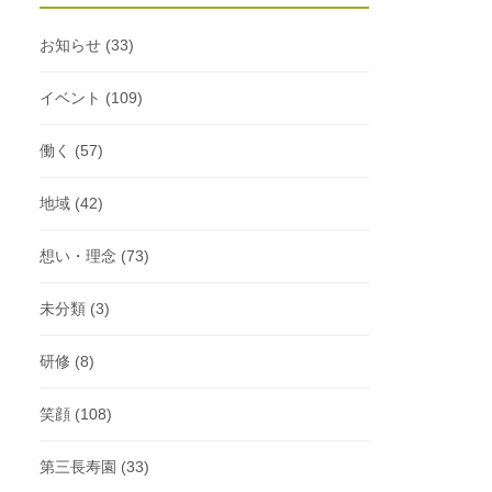
お知らせ
(33)
イベント
(109)
働く
(57)
地域
(42)
想い・理念
(73)
未分類
(3)
研修
(8)
笑顔
(108)
第三長寿園
(33)