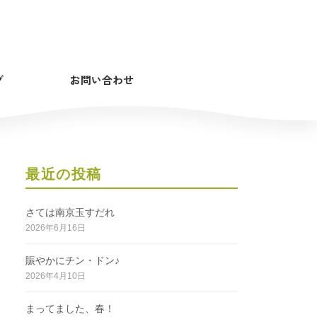
グ
お問い合わせ
最近の投稿
さては南京玉すだれ
2026年6月16日
賑やかにチン・ドン♪
2026年4月10日
まってました、春！