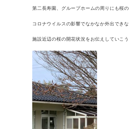
第二長寿園、グループホームの周りにも桜
コロナウイルスの影響でなかなか外出でき
施設近辺の桜の開花状況をお伝えしていこ