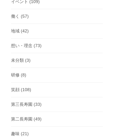
イベント
(109)
働く
(57)
地域
(42)
想い・理念
(73)
未分類
(3)
研修
(8)
笑顔
(108)
第三長寿園
(33)
第二長寿園
(49)
趣味
(21)