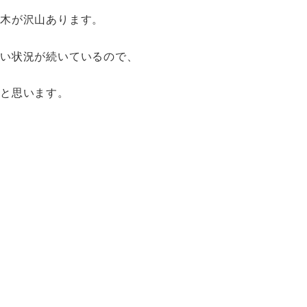
の木が沢山あります。
ない状況が続いているので、
うと思います。