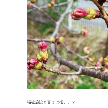
福祉施設と言えば桜。。？