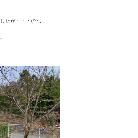
が・・・(^^;;
た。