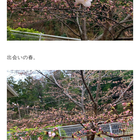
出会いの春。