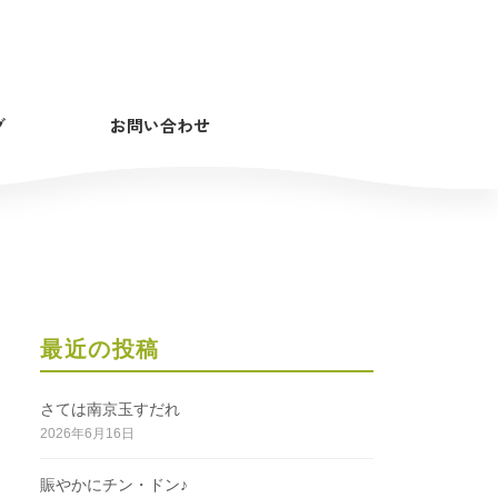
グ
お問い合わせ
最近の投稿
さては南京玉すだれ
2026年6月16日
賑やかにチン・ドン♪