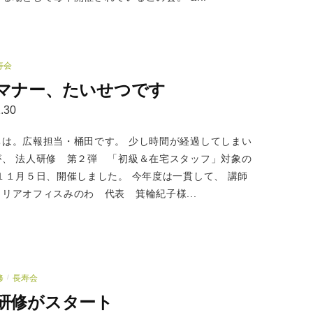
寿会
マナー、たいせつです
.30
ちは。広報担当・桶田です。 少し時間が経過してしまい
が、 法人研修 第２弾 「初級＆在宅スタッフ」対象の
１１月５日、開催しました。 今年度は一貫して、 講師
リアオフィスみのわ 代表 箕輪紀子様...
修
長寿会
/
研修がスタート