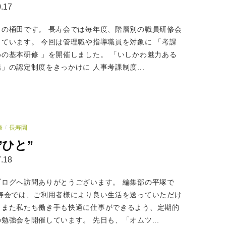
.17
当の桶田です。 長寿会では毎年度、階層別の職員研修会
しています。 今回は管理職や指導職員を対象に 「考課
めの基本研修 」を開催しました。 「いしかわ魅力ある
」の認定制度をきっかけに 人事考課制度...
修
長寿園
/
”ひと”
.18
ブログへ訪問ありがとうございます。 編集部の平塚で
長寿会では、ご利用者様により良い生活を送っていただけ
、また私たち働き手も快適に仕事ができるよう、定期的
勉強会を開催しています。 先日も、「オムツ...